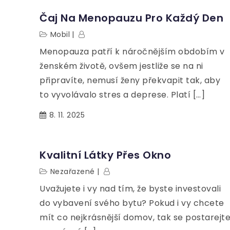
Čaj Na Menopauzu Pro Každý Den
Mobil
Menopauza patří k náročnějším obdobím v
ženském životě, ovšem jestliže se na ni
připravíte, nemusí ženy překvapit tak, aby
to vyvolávalo stres a deprese. Platí […]
8. 11. 2025
Kvalitní Látky Přes Okno
Nezařazené
Uvažujete i vy nad tím, že byste investovali
do vybavení svého bytu? Pokud i vy chcete
mít co nejkrásnější domov, tak se postarejt