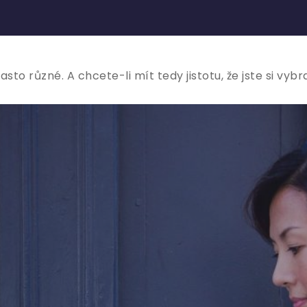
to různé. A chcete-li mít tedy jistotu, že jste si vybr