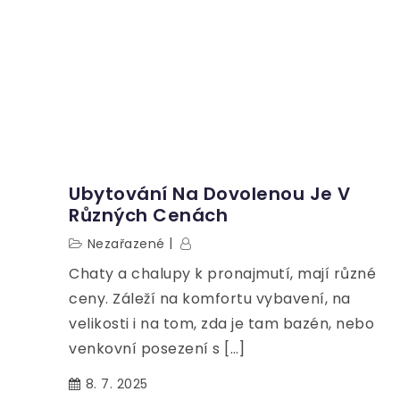
Ubytování Na Dovolenou Je V
Různých Cenách
Nezařazené
Chaty a chalupy k pronajmutí, mají různé
ceny. Záleží na komfortu vybavení, na
velikosti i na tom, zda je tam bazén, nebo
venkovní posezení s […]
8. 7. 2025