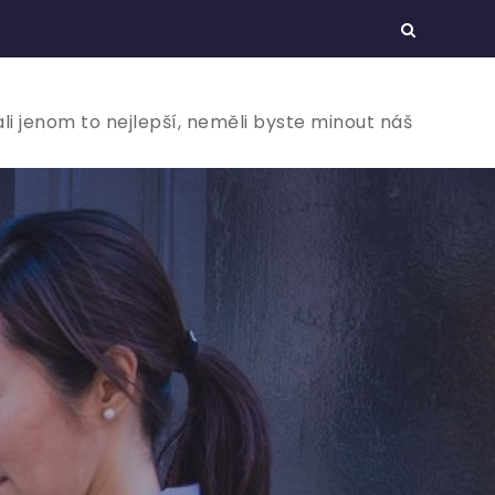
ali jenom to nejlepší, neměli byste minout náš