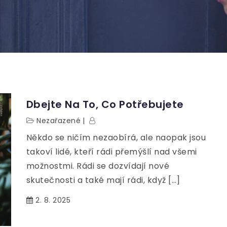
Dbejte Na To, Co Potřebujete
Nezařazené
Někdo se ničím nezaobírá, ale naopak jsou
takoví lidé, kteří rádi přemýšlí nad všemi
možnostmi. Rádi se dozvídají nové
skutečnosti a také mají rádi, když […]
2. 8. 2025