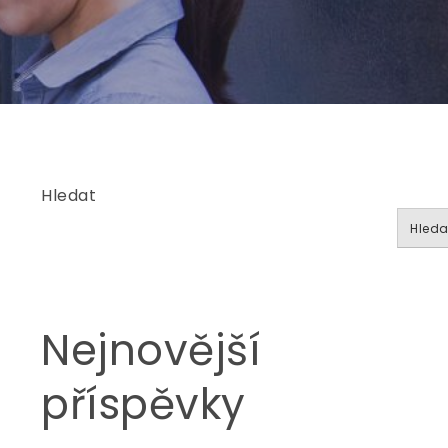
Hledat
Hleda
Nejnovější
příspěvky