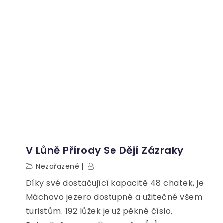
V Lůně Přírody Se Dějí Zázraky
Nezařazené
Díky své dostačující kapacitě 48 chatek, je
Máchovo jezero dostupné a užitečné všem
e
turistům. 192 lůžek je už pěkné číslo.