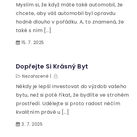
Myslím si, že když máte také automobil, že
chcete, aby váš automobil byl opravdu
hodně dlouho v pořádku. A, to znamená, že
také s ním […]
15. 7. 2025
Dopřejte Si Krásný Byt
Nezařazené
Někdy je lepší investovat do výzdob vašeho
bytu, než si poté říkat, že bydlíte ve strohém
prostředí. Udělejte si proto radost něčím
kvalitním právě u […]
3. 7. 2025