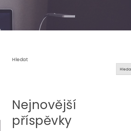
Hledat
Hleda
Nejnovější
příspěvky