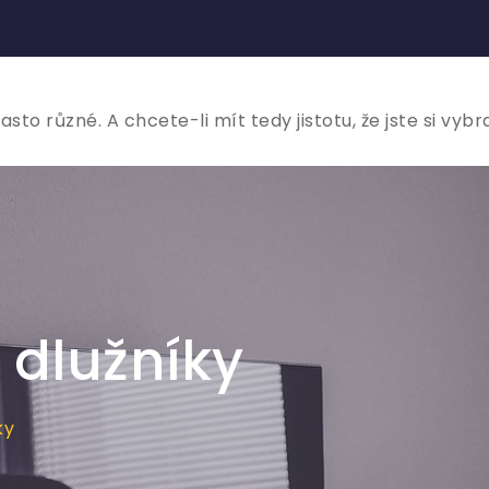
to různé. A chcete-li mít tedy jistotu, že jste si vybr
 dlužníky
ky