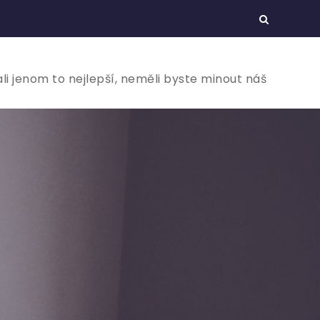
ali jenom to nejlepší, neměli byste minout náš