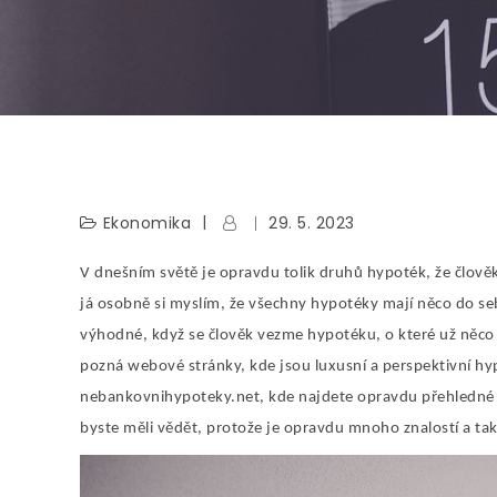
Ekonomika
29. 5. 2023
V dnešním světě je opravdu tolik druhů hypoték, že člověk
já osobně si myslím, že všechny hypotéky mají něco do se
výhodné, když se člověk vezme hypotéku, o které už něco 
pozná webové stránky, kde jsou luxusní a perspektivní 
nebankovnihypoteky.net, kde najdete opravdu přehledné 
byste měli vědět, protože je opravdu mnoho znalostí a tak