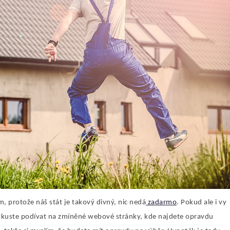
m, protože náš stát je takový divný, nic nedá
zadarmo
. Pokud ale i vy
 zkuste podívat na zmíněné webové stránky, kde najdete opravdu