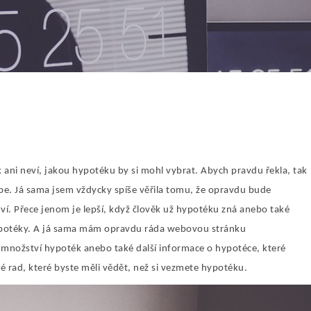
 ani neví, jakou hypotéku by si mohl vybrat. Abych pravdu řekla, tak
be. Já sama jsem vždycky spíše věřila tomu, že opravdu bude
ví. Přece jenom je lepší, když člověk už hypotéku zná anebo také
hypotéky. A já sama mám opravdu ráda webovou stránku
množství hypoték anebo také další informace o hypotéce, které
é rad, které byste měli vědět, než si vezmete hypotéku.