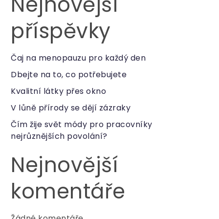
Nejnovější
příspěvky
Čaj na menopauzu pro každý den
Dbejte na to, co potřebujete
Kvalitní látky přes okno
V lůně přírody se dějí zázraky
Čím žije svět módy pro pracovníky
nejrůznějších povolání?
Nejnovější
komentáře
Žádné komentáře.