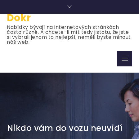
Skip
to
Dokr
content
Nabídky bývají na internetových stránkách
často různé. A chcete-li mít tedy jistotu, že jste
si vybrali jenom to nejlepší, neměli byste minout
náš web.
Menu
Nikdo vám do vozu neuvidí