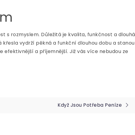
em
s rozmyslem. Důležitá je kvalita, funkčnost a dlouh
 křesla
vydrží pěkná a funkční dlouhou dobu a stanou
 efektivnější a příjemnější. Již vás více nebudou ze
Když Jsou Potřeba Peníze