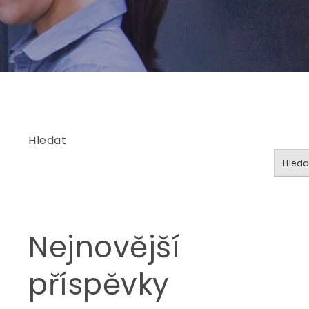
Hledat
Hleda
Nejnovější
příspěvky