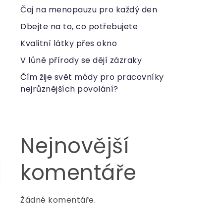
Čaj na menopauzu pro každý den
Dbejte na to, co potřebujete
Kvalitní látky přes okno
á
V lůně přírody se dějí zázraky
Čím žije svět módy pro pracovníky
nejrůznějších povolání?
Nejnovější
komentáře
Žádné komentáře.