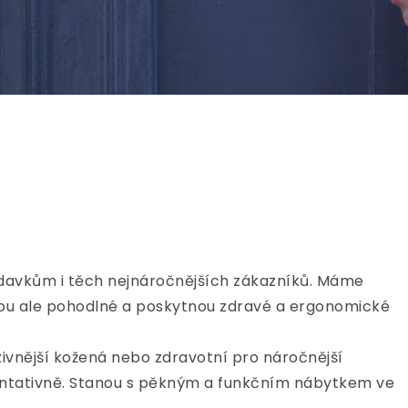
adavkům i těch nejnáročnějších zákazníků. Máme
 jsou ale pohodlné a poskytnou zdravé a ergonomické
zivnější kožená nebo zdravotní pro náročnější
zentativně. Stanou s pěkným a funkčním nábytkem ve