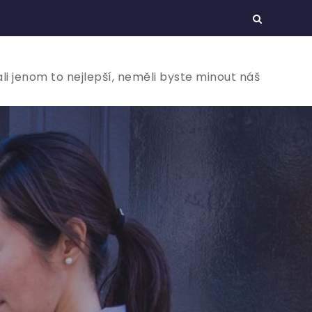
ali jenom to nejlepší, neměli byste minout náš