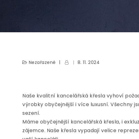
Nezařazené
8. 11. 2024
Naše kvalitní kancelářská křesla vyhoví pož
výrobky obyčejnější i více luxusní. Všechny
sezení.
Máme obyčejnější kancelářská křesla, i exklu
zájemce. Naše křesla vypadají velice repre