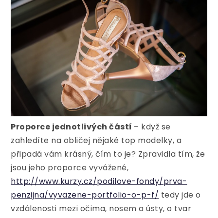
Proporce jednotlivých částí
– když se
zahledíte na obličej nějaké top modelky, a
připadá vám krásný, čím to je? Zpravidla tím, že
jsou jeho proporce vyvážené,
http://www.kurzy.cz/podilove-fondy/prva-
penzijna/vyvazene-portfolio-o-p-f/
tedy jde o
vzdálenosti mezi očima, nosem a ústy, o tvar