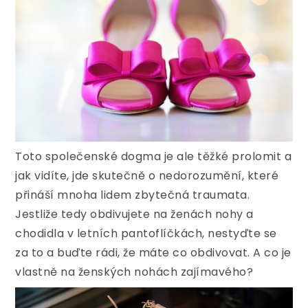
Toto společenské dogma je ale těžké prolomit a
jak vidíte, jde skutečně o nedorozumění, které
přináší mnoha lidem zbytečná traumata.
Jestliže tedy obdivujete na ženách nohy a
chodidla v letních pantoflíčkách, nestyďte se
za to a buďte rádi, že máte co obdivovat. A co je
vlastně na ženských nohách zajímavého?