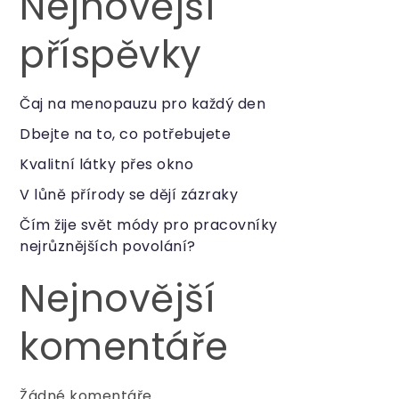
Nejnovější
příspěvky
Čaj na menopauzu pro každý den
Dbejte na to, co potřebujete
Kvalitní látky přes okno
V lůně přírody se dějí zázraky
Čím žije svět módy pro pracovníky
nejrůznějších povolání?
Nejnovější
komentáře
Žádné komentáře.