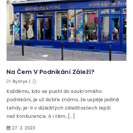
Na Čem V Podnikání Záleží?
Byznys
Každému, kdo se pustil do soukromého
podnikání, je už dobře známo, že uspěje jedině
tehdy, je-li v důležitých záležitostech lepší
než konkurence. A i těm, […]
27. 2. 2023