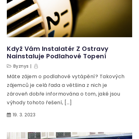
Když Vám Instalatér Z Ostravy
Nainstaluje Podlahové Topení
Byznys
Máte zájem o podlahové vytápění? Takových
zájemců je celá řada a většina z nich je
zároveň dobře informována o tom, jaké jsou
výhody tohoto řešení, […]
19. 3. 2023