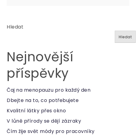
příspěvek
Hledat
Hledat
Nejnovější
příspěvky
Čaj na menopauzu pro každý den
Dbejte na to, co potřebujete
Kvalitní látky přes okno
V lůně přírody se dějí zázraky
Čím žije svět módy pro pracovníky