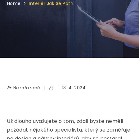
Home
Interiér Jak Se Patří
Nezařazené
13. 4. 2024
Už dlouho uvažujete o tom, zdali byste neměli
požádat nějakého specialistu, který se zaměřuje
na design a návrhy interiérů, aby se postaral