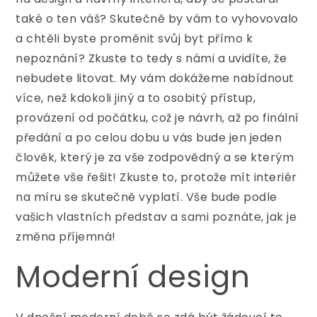
také o ten váš? Skutečně by vám to vyhovovalo
a chtěli byste proměnit svůj byt přímo k
nepoznání? Zkuste to tedy s námi a uvidíte, že
nebudete litovat. My vám dokážeme nabídnout
více, než kdokoli jiný a to osobitý přístup,
provázení od počátku, což je návrh, až po finální
předání a po celou dobu u vás bude jen jeden
člověk, který je za vše zodpovědný a se kterým
můžete vše řešit! Zkuste to, protože mít
interiér
na míru
se skutečně vyplatí. Vše bude podle
vašich vlastních představ a sami poznáte, jak je
změna příjemná!
Moderní design