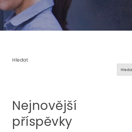
Hledat
Hleda
Nejnovější
příspěvky