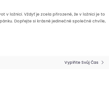
 v ložnici. Vždyť je zcela přirozené, že v ložnici je to
ánku. Dopřejte si krásné jedinečné společné chvíle,
Vyplňte Svůj Čas