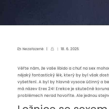
Nezařazené
18. 6. 2025
Věřte nám, že vaše libido a chuť na sex moho
nějaký fantastický lék, který by byl však do
vyšetření. A byl by hlavně vysoce účinný a b
má název Erex 24! Erekce je skutečně koruna
problémech nerad hovoříte. Ale jednou stejn