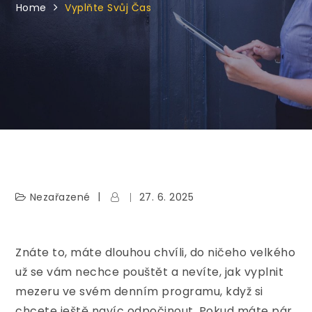
Home
Vyplňte Svůj Čas
Nezařazené
27. 6. 2025
Znáte to, máte dlouhou chvíli, do ničeho velkého
už se vám nechce pouštět a nevíte, jak vyplnit
mezeru ve svém denním programu, když si
chcete ještě navíc odpočinout. Pokud máte pár