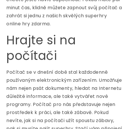
minut čas, klidně můžete zapnout svůj počítač a
zahrát si jednu z našich skvělých
superhry
online hry zdarma
.
Hrajte si na
počítači
Počítač se v dnešní době stal každodenně
používaným elektronickým zařízením. Umožňuje
nám nejen psát dokumenty, hledat na Internetu
důležité informace, ale také vytvářet nové
programy. Počítač pro nás představuje nejen
prostředek k práci, ale také zábavě. Pokud
nevíte, jak si na počítači užít spoustu zábavy,
pak si musíte najít superhry. Stačí vám připojení