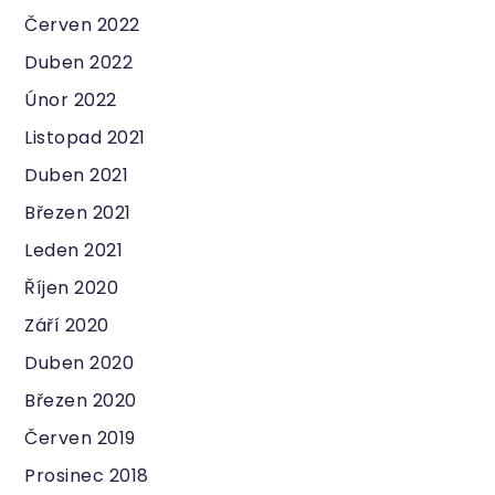
Červen 2022
Duben 2022
Únor 2022
Listopad 2021
Duben 2021
Březen 2021
Leden 2021
Říjen 2020
Září 2020
Duben 2020
Březen 2020
Červen 2019
Prosinec 2018