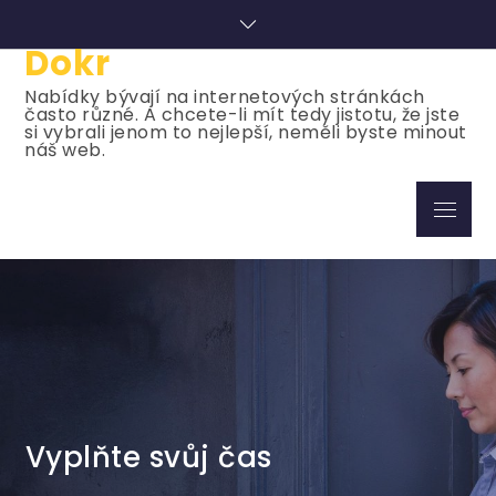
Skip
to
Dokr
content
Nabídky bývají na internetových stránkách
často různé. A chcete-li mít tedy jistotu, že jste
si vybrali jenom to nejlepší, neměli byste minout
náš web.
Menu
Vyplňte svůj čas