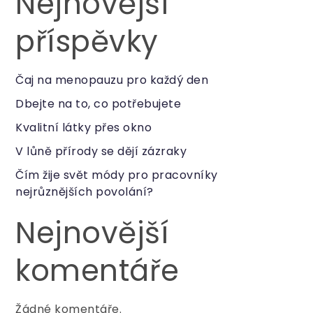
Nejnovější
příspěvky
Čaj na menopauzu pro každý den
Dbejte na to, co potřebujete
Kvalitní látky přes okno
V lůně přírody se dějí zázraky
Čím žije svět módy pro pracovníky
nejrůznějších povolání?
Nejnovější
komentáře
Žádné komentáře.