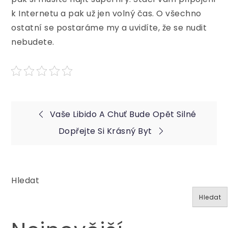
k Internetu a pak už jen volný čas. O všechno
ostatní se postaráme my a uvidíte, že se nudit
nebudete.
Navigace
Vaše Libido A Chuť Bude Opět Silné
Dopřejte Si Krásný Byt
pro
příspěvek
Hledat
Hledat