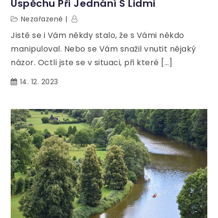
Úspěchu Při Jednání S Lidmi
Nezařazené
Jistě se i Vám někdy stalo, že s Vámi někdo
manipuloval. Nebo se Vám snažil vnutit nějaký
názor. Octli jste se v situaci, při které […]
14. 12. 2023