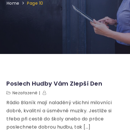
Home
Page 10
Poslech Hudby Vám Zlepší Den
Nezařazené
Rádio Blaník mají naladěný všichni milovníci
dobré, kvalitní a úsměvné muziky. Jestliže si
třeba při cestě do školy anebo do práce
poslechnete dobrou hudbu, tak […]