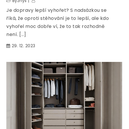
Byznys
Je dopravy lepší vyhořet? S nadsázkou se
říká, že oproti stěhování je to lepší, ale kdo
vyhořel moc dobře ví, že to tak rozhodně
není. […]
29. 12. 2023