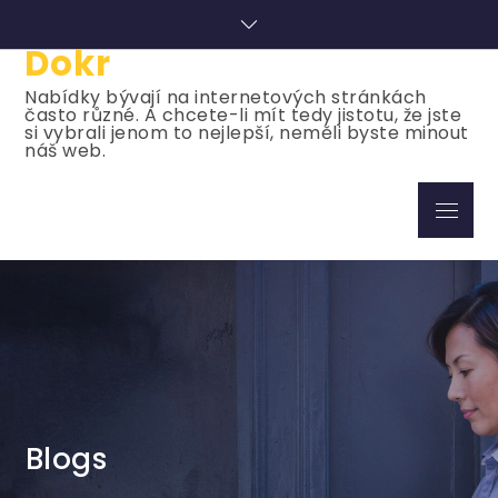
Skip
to
Dokr
content
Nabídky bývají na internetových stránkách
často různé. A chcete-li mít tedy jistotu, že jste
si vybrali jenom to nejlepší, neměli byste minout
náš web.
Menu
Blogs