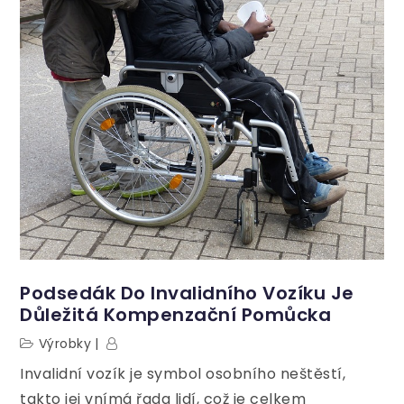
Podsedák Do Invalidního Vozíku Je
Důležitá Kompenzační Pomůcka
Výrobky
Invalidní vozík je symbol osobního neštěstí,
takto jej vnímá řada lidí, což je celkem