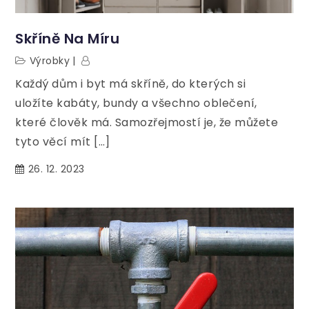
Skříně Na Míru
Výrobky
Každý dům i byt má skříně, do kterých si
uložíte kabáty, bundy a všechno oblečení,
které člověk má. Samozřejmostí je, že můžete
tyto věcí mít […]
26. 12. 2023