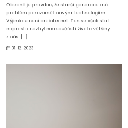
Obecně je pravdou, že starší generace má
problém porozumět novým technologiím.
Výjimkou není ani internet. Ten se však stal
naprosto nezbytnou součástí života většiny
z nás. […]
31. 12. 2023