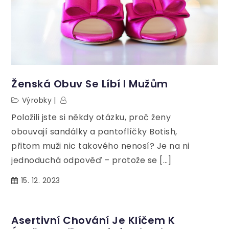
Ženská Obuv Se Líbí I Mužům
Výrobky
Položili jste si někdy otázku, proč ženy
obouvají sandálky a pantoflíčky Botish,
přitom muži nic takového nenosí? Je na ni
jednoduchá odpověď – protože se […]
15. 12. 2023
Asertivní Chování Je Klíčem K