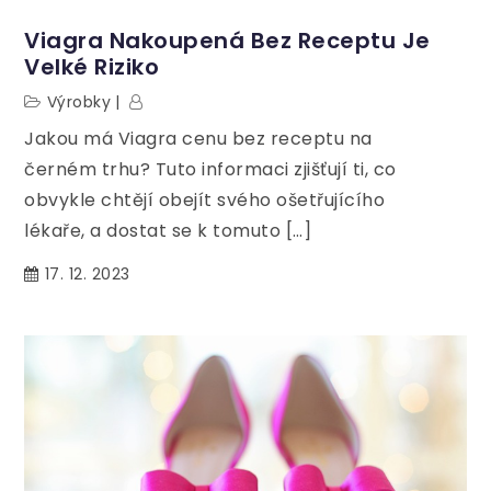
Viagra Nakoupená Bez Receptu Je
Velké Riziko
Výrobky
Jakou má Viagra cenu bez receptu na
černém trhu? Tuto informaci zjišťují ti, co
obvykle chtějí obejít svého ošetřujícího
lékaře, a dostat se k tomuto […]
17. 12. 2023