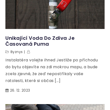
Unikající Voda Do Zdiva Je
Časovaná Puma
Byznys
Instalatéra volejte ihned Jestliže po příchodu
do bytu objevíte na zdi mokrou mapu, a bude
zcela zjevné, že zeď nepostříkaly vaše
ratolesti, které si občas […]
26. 12. 2023